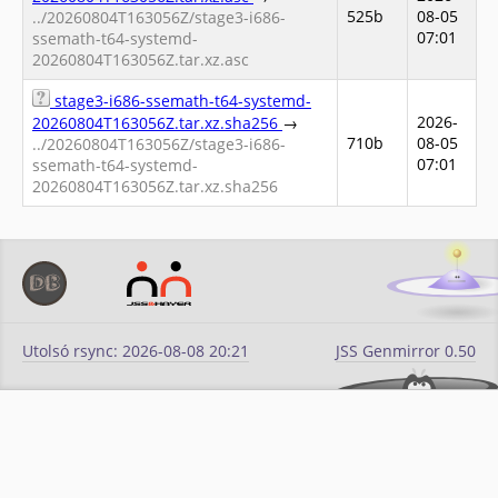
525b
08-05
../20260804T163056Z/stage3-i686-
07:01
ssemath-t64-systemd-
20260804T163056Z.tar.xz.asc
stage3-i686-ssemath-t64-systemd-
2026-
20260804T163056Z.tar.xz.sha256
→
710b
08-05
../20260804T163056Z/stage3-i686-
07:01
ssemath-t64-systemd-
20260804T163056Z.tar.xz.sha256
Utolsó rsync: 2026-08-08 20:21
JSS Genmirror 0.50