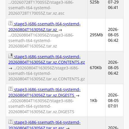
525b
07-29
../20260728T170055Z/stage3-i686-
06:41
ssemath-t64-systemd-
20260728T170055Z.tar.xz.asc
stage3-i686-ssemath-t64-systemd-
2026-
20260804T163056Z.tar.xz
→
295Mb
08-05
../20260804T163056Z/stage3-i686-
06:42
ssemath-t64-systemd-
20260804T163056Z.tar.xz
stage3-i686-ssemath-t64-systemd-
20260804T163056Z.tar.xz.CONTENTS.gz
2026-
670Kb
08-05
→
../20260804T163056Z/stage3-i686-
06:42
ssemath-t64-systemd-
20260804T163056Z.tar.xz.CONTENTS.gz
stage3-i686-ssemath-t64-systemd-
2026-
20260804T163056Z.tar.xz.DIGESTS
→
1Kb
08-05
../20260804T163056Z/stage3-i686-
07:01
ssemath-t64-systemd-
20260804T163056Z.tar.xz.DIGESTS
stage3-i686-ssemath-t64-systemd-
2026-
20260804T163056Z.tar.xz.asc
→