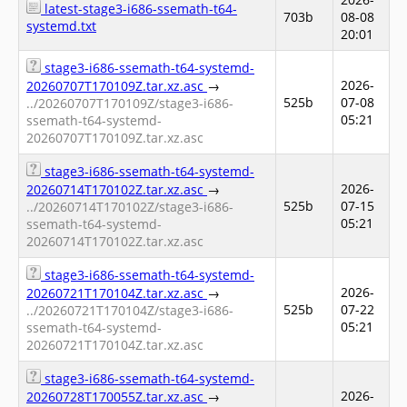
latest-stage3-i686-ssemath-t64-
703b
08-08
systemd.txt
20:01
stage3-i686-ssemath-t64-systemd-
2026-
20260707T170109Z.tar.xz.asc
→
525b
07-08
../20260707T170109Z/stage3-i686-
05:21
ssemath-t64-systemd-
20260707T170109Z.tar.xz.asc
stage3-i686-ssemath-t64-systemd-
2026-
20260714T170102Z.tar.xz.asc
→
525b
07-15
../20260714T170102Z/stage3-i686-
05:21
ssemath-t64-systemd-
20260714T170102Z.tar.xz.asc
stage3-i686-ssemath-t64-systemd-
2026-
20260721T170104Z.tar.xz.asc
→
525b
07-22
../20260721T170104Z/stage3-i686-
05:21
ssemath-t64-systemd-
20260721T170104Z.tar.xz.asc
stage3-i686-ssemath-t64-systemd-
2026-
20260728T170055Z.tar.xz.asc
→