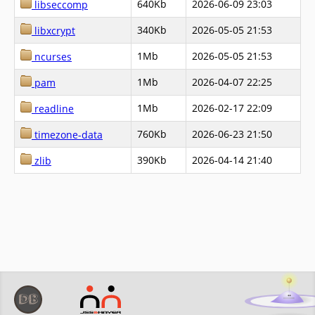
640Kb
2026-06-09 23:03
libseccomp
340Kb
2026-05-05 21:53
libxcrypt
1Mb
2026-05-05 21:53
ncurses
1Mb
2026-04-07 22:25
pam
1Mb
2026-02-17 22:09
readline
760Kb
2026-06-23 21:50
timezone-data
390Kb
2026-04-14 21:40
zlib