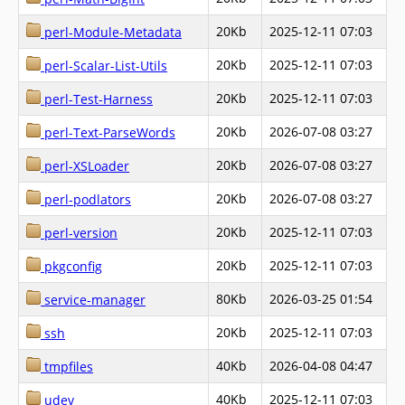
20Kb
2025-12-11 07:03
perl-Module-Metadata
20Kb
2025-12-11 07:03
perl-Scalar-List-Utils
20Kb
2025-12-11 07:03
perl-Test-Harness
20Kb
2026-07-08 03:27
perl-Text-ParseWords
20Kb
2026-07-08 03:27
perl-XSLoader
20Kb
2026-07-08 03:27
perl-podlators
20Kb
2025-12-11 07:03
perl-version
20Kb
2025-12-11 07:03
pkgconfig
80Kb
2026-03-25 01:54
service-manager
20Kb
2025-12-11 07:03
ssh
40Kb
2026-04-08 04:47
tmpfiles
40Kb
2025-12-11 07:03
udev