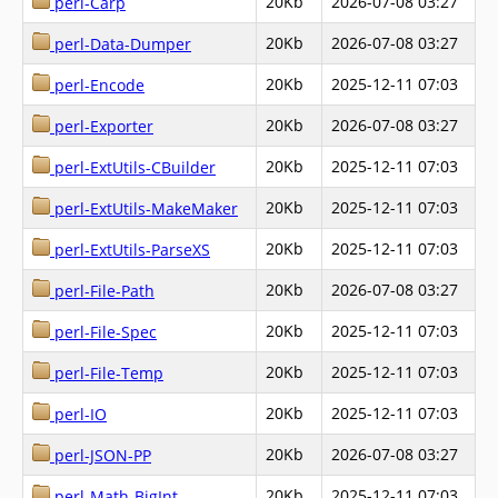
20Kb
2026-07-08 03:27
perl-Carp
20Kb
2026-07-08 03:27
perl-Data-Dumper
20Kb
2025-12-11 07:03
perl-Encode
20Kb
2026-07-08 03:27
perl-Exporter
20Kb
2025-12-11 07:03
perl-ExtUtils-CBuilder
20Kb
2025-12-11 07:03
perl-ExtUtils-MakeMaker
20Kb
2025-12-11 07:03
perl-ExtUtils-ParseXS
20Kb
2026-07-08 03:27
perl-File-Path
20Kb
2025-12-11 07:03
perl-File-Spec
20Kb
2025-12-11 07:03
perl-File-Temp
20Kb
2025-12-11 07:03
perl-IO
20Kb
2026-07-08 03:27
perl-JSON-PP
20Kb
2025-12-11 07:03
perl-Math-BigInt