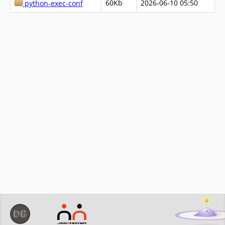
60Kb
2026-06-10 05:50
python-exec-conf