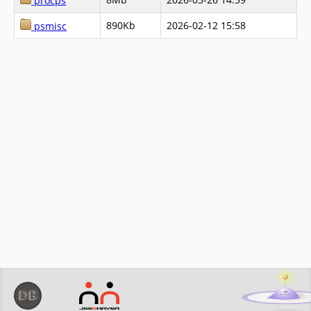
procps
890Kb
2026-02-12 15:58
psmisc