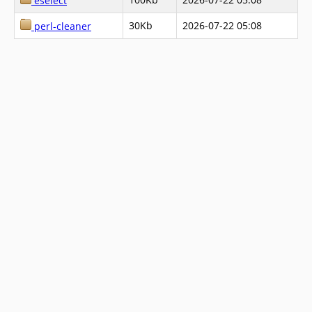
eselect
30Kb
2026-07-22 05:08
perl-cleaner