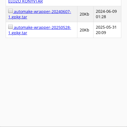
ELŐZŐ KÖNYVTÁR
2024-06-09
automake-wrapper-20240607-
20Kb
01:28
1.gpkg.tar
2025-05-31
automake-wrapper-20250528-
20Kb
20:09
1.gpkg.tar