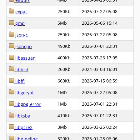
elfutils
250Kb
2026-07-22 05:08
expat
5Mb
2026-05-06 15:14
gmp
250Kb
2026-07-22 05:08
json-c
490Kb
2026-07-01 22:31
jsoncpp
400Kb
2025-07-26 17:05
libassuan
260Kb
2024-03-03 16:01
libbsd
660Kb
2026-07-15 06:59
libffi
1Mb
2026-07-22 05:08
libgcrypt
1Mb
2026-07-01 22:31
libgpg-error
410Kb
2026-07-01 22:31
libksba
3Mb
2026-03-25 02:24
libpcre2
320Kb
2026-01-28 06:06
libpipeline