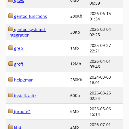
6Mb
gawk
06:59
2026-06-15
280Kb
gentoo-functions
01:34
2026-03-04
gentoo-systemd-
30Kb
02:25
integration
2025-09-27
1Mb
grep
22:21
2026-04-01
12Mb
groff
03:46
2024-03-03
230Kb
help2man
16:01
2026-03-25
60Kb
install-xattr
02:24
2026-05-06
6Mb
iproute2
15:14
2026-07-01
2Mb
kbd