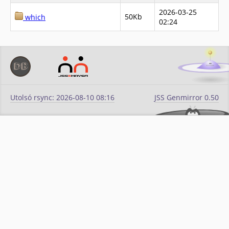
2026-03-25
50Kb
which
02:24
Utolsó rsync: 2026-08-10 08:16
JSS Genmirror 0.50