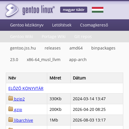
magyar tükör
Gentoo kézikönyv
Letöltések
Csomagkereső
Gentoo Wiki
Portage Wiki
Git repos
gentoo.jss.hu
releases
amd64
binpackages
23.0
x86-64_musl_llvm
app-arch
Név
Méret
Dátum
ELŐZŐ KÖNYVTÁR
330Kb
2024-03-14 13:47
bzip2
200Kb
2026-04-20 08:25
gzip
1Mb
2026-08-03 13:17
libarchive