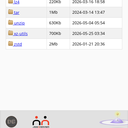
220Kb
2026-03-16 18:58
lz4
1Mb
2024-03-14 13:47
tar
630Kb
2026-05-04 05:54
unzip
700Kb
2026-05-25 03:34
xz-utils
2Mb
2026-01-21 20:36
zstd