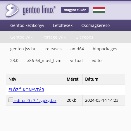
magyar tükör
Gentoo kézikönyv
Letöltések
Csomagkereső
Gentoo Wiki
Portage Wiki
Git repos
gentoo.jss.hu
releases
amd64
binpackages
23.0
x86-64_musl_llvm
virtual
editor
Név
Méret
Dátum
ELŐZŐ KÖNYVTÁR
20Kb
2024-03-14 14:23
editor-0-r7-1.gpkg.tar